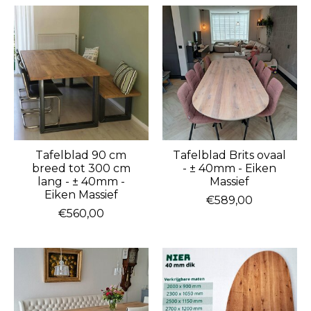
Tafelblad 90 cm
Tafelblad Brits ovaal
breed tot 300 cm
- ± 40mm - Eiken
lang - ± 40mm -
Massief
Eiken Massief
€589,00
€560,00