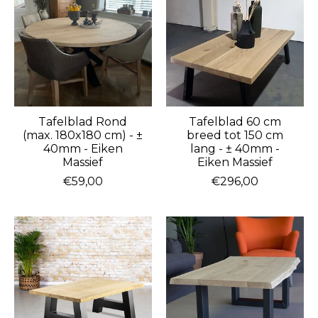
Tafelblad Rond
Tafelblad 60 cm
(max. 180x180 cm) - ±
breed tot 150 cm
40mm - Eiken
lang - ± 40mm -
Massief
Eiken Massief
€59,00
€296,00