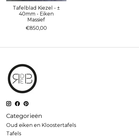
Tafelblad Kiezel - ±
40mm - Eiken
Massief
€850,00
Categorieën
Oud eiken en Kloostertafels
Tafels