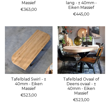
Massief
lang - ± 40mm -
Eiken Massief
€363,00
€445,00
Tafelblad Swirl - ±
Tafelblad Ovaal of
40mm - Eiken
Deens ovaal - ±
Massief
40mm - Eiken
Massief
€523,00
€523,00