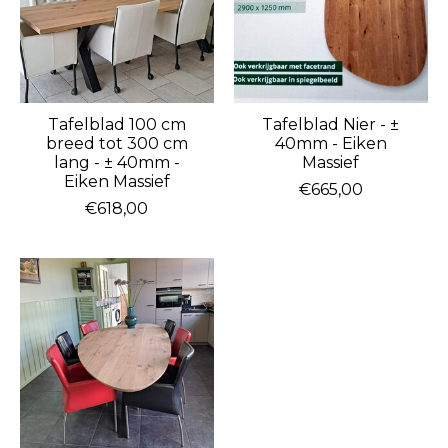
Tafelblad 100 cm
Tafelblad Nier - ±
breed tot 300 cm
40mm - Eiken
lang - ± 40mm -
Massief
Eiken Massief
€665,00
€618,00