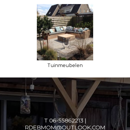
Tuinmeubelen
T 06-55862213 |
RDEBMOM@OUTLOOK.COM