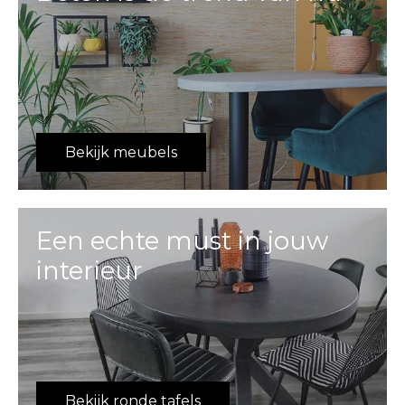
Bekijk meubels
Een echte must in jouw
interieur
Bekijk ronde tafels