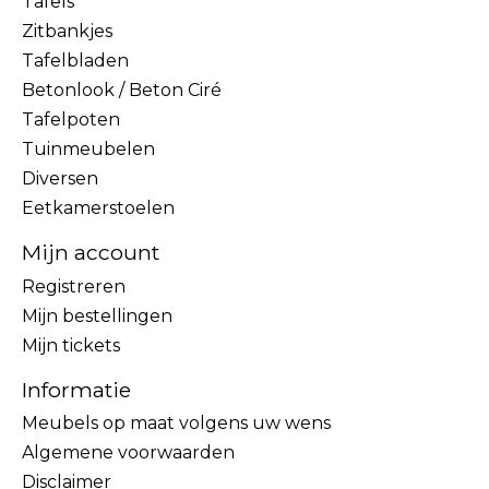
Tafels
Zitbankjes
Tafelbladen
Betonlook / Beton Ciré
Tafelpoten
Tuinmeubelen
Diversen
Eetkamerstoelen
Mijn account
Registreren
Mijn bestellingen
Mijn tickets
Informatie
Meubels op maat volgens uw wens
Algemene voorwaarden
Disclaimer