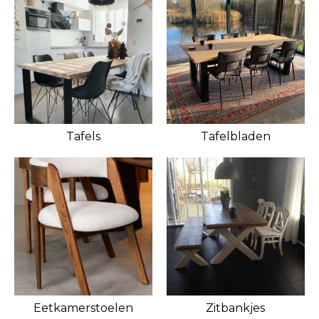
Tafels
Tafelbladen
Eetkamerstoelen
Zitbankjes