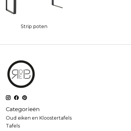
Strip poten
Categorieën
Oud eiken en Kloostertafels
Tafels