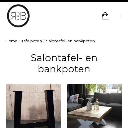
Winkelw
Home
/
Tafelpoten
/
Salontafel- en bankpoten
Salontafel- en
bankpoten