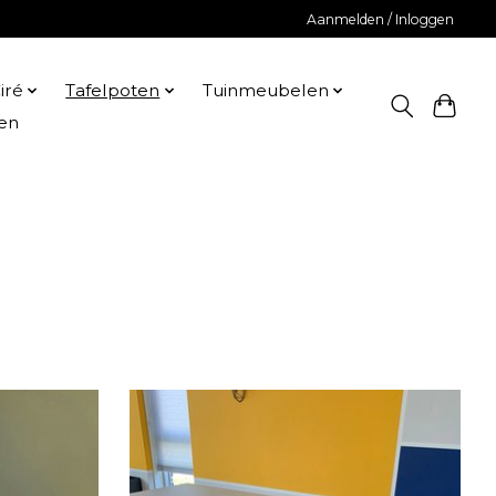
Aanmelden / Inloggen
iré
Tafelpoten
Tuinmeubelen
en