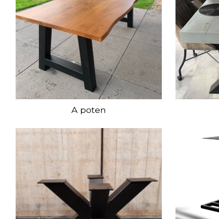
A poten