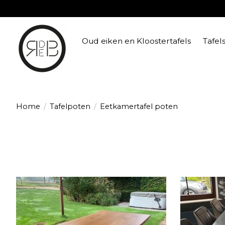
Oud eiken en Kloostertafels
Tafel
Home
/
Tafelpoten
/
Eetkamertafel poten