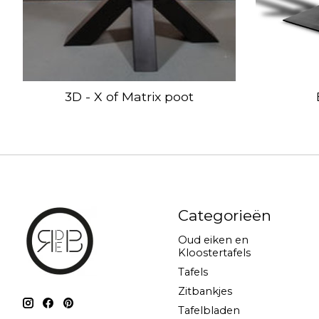
3D - X of Matrix poot
Categorieën
Oud eiken en
Kloostertafels
Tafels
Zitbankjes
Tafelbladen