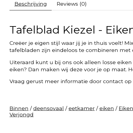
Beschrijving
Reviews (0)
Tafelblad Kiezel - Eik
Creëer je eigen stijl waar jij je in thuis voelt!
tafelbladen zijn eindeloos te combineren met o
Uiteraard kunt u bij ons ook alleen losse eiken
eiken? Dan maken wij deze voor je op maat. He
Vraag gerust meer informatie door contact op
Binnen
/
deensovaal
/
eetkamer
/
eiken
/
Eike
Verjongd