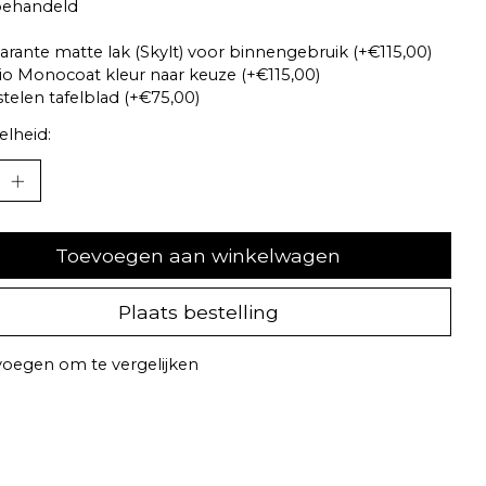
ehandeld
arante matte lak (Skylt) voor binnengebruik (+€115,00)
o Monocoat kleur naar keuze (+€115,00)
telen tafelblad (+€75,00)
lheid:
Toevoegen aan winkelwagen
Plaats bestelling
oegen om te vergelijken