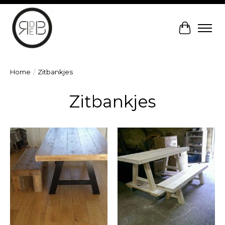
Winkelw
Home
/
Zitbankjes
Zitbankjes