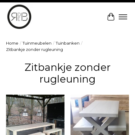
Winkelw
Home
/
Tuinmeubelen
/
Tuinbanken
/
Zitbankje zonder rugleuning
Zitbankje zonder
rugleuning