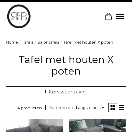
Winkelw
Home
/
Tafels
/
Salontafels
/
Tafel met houten X poten
Tafel met houten X
poten
Filters weergeven
Sorteren op
Laagste prijs
4 producten