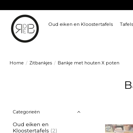
Oud eiken en Kloostertafels
Tafel
Home
/
Zitbankjes
/
Bankje met houten X poten
B
Categorieën
Oud eiken en
Kloostertafels
(2)