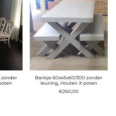
 zonder
Bankje 60x45x60/300 zonder
poten
leuning, Houten X poten
€260,00