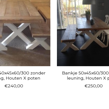
40x45x60/300 zonder
Bankje 50x45x60/300
ng, Houten X poten
leuning, Houten X 
€240,00
€250,00