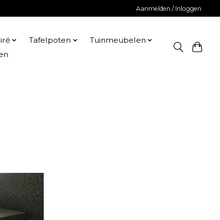
Aanmelden / Inloggen
iré
Tafelpoten
Tuinmeubelen
en