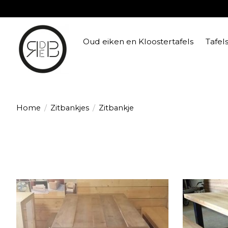
Oud eiken en Kloostertafels
Tafel
Home
/
Zitbankjes
/
Zitbankje