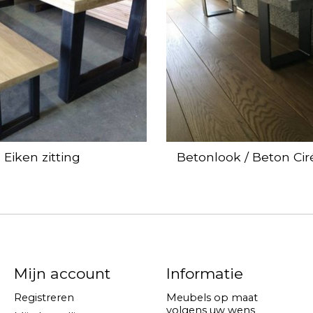
Eiken zitting
Betonlook / Beton Cir
Mijn account
Informatie
Registreren
Meubels op maat
volgens uw wens