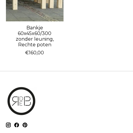
Bankje
60x45x60/300
zonder leuning,
Rechte poten
€160,00