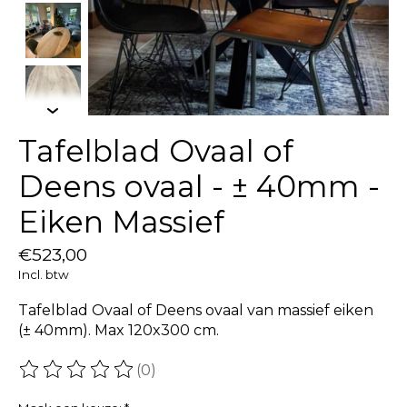
Tafelblad Ovaal of
Deens ovaal - ± 40mm -
Eiken Massief
€523,00
Incl. btw
Tafelblad Ovaal of Deens ovaal van massief eiken
(± 40mm). Max 120x300 cm.
(0)
De beoordeling van dit product is
0
van de 5