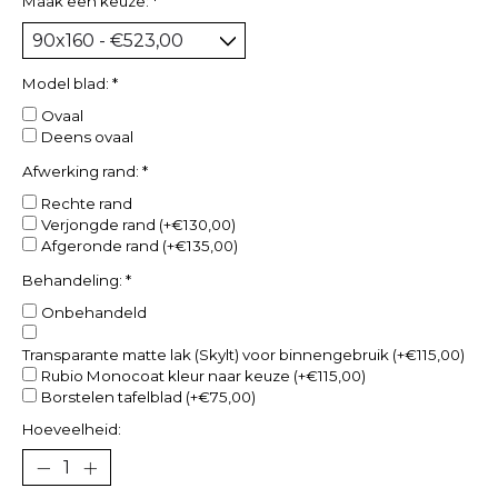
Maak een keuze:
*
Model blad:
*
Ovaal
Deens ovaal
Afwerking rand:
*
Rechte rand
Verjongde rand (+€130,00)
Afgeronde rand (+€135,00)
Behandeling:
*
Onbehandeld
Transparante matte lak (Skylt) voor binnengebruik (+€115,00)
Rubio Monocoat kleur naar keuze (+€115,00)
Borstelen tafelblad (+€75,00)
Hoeveelheid: