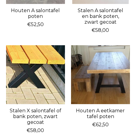
Houten A salontafel
Stalen A salontafel
poten
en bank poten,
zwart gecoat
€52,50
€58,00
Stalen X salontafel of
Houten A eetkamer
bank poten, zwart
tafel poten
gecoat
€62,50
€58,00