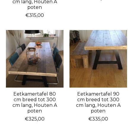
cm lang, Houten A
poten
€315,00
Eetkamertafel 80
Eetkamertafel 90
cm breed tot 300
cm breed tot 300
cm lang, Houten A
cm lang, Houten A
poten
poten
€325,00
€335,00