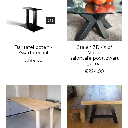
Bar tafel poten -
Stalen 3D - X of
Zwart gecoat
Matrix
salontafelpoot, zwart
€189,00
gecoat
€224,00