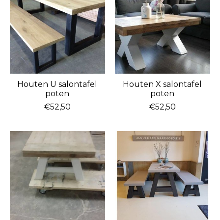
Houten U salontafel
Houten X salontafel
poten
poten
€52,50
€52,50