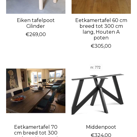
Eiken tafelpoot
Eetkamertafel 60 cm
Cilinder
breed tot 300 cm
lang, Houten A
€269,00
poten
€305,00
Eetkamertafel 70
Middenpoot
cm breed tot 300
€324,00