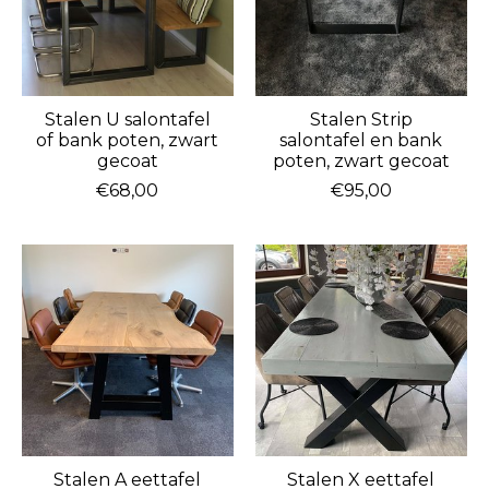
Stalen U salontafel
Stalen Strip
of bank poten, zwart
salontafel en bank
gecoat
poten, zwart gecoat
€68,00
€95,00
Stalen A eettafel
Stalen X eettafel