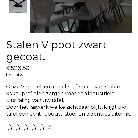
Stalen V poot zwart
gecoat.
€526,50
Incl. btw
Onze V model industriële tafelpoot van stalen
koker profielen zorgen voor een industriële
uitstraling van uw tafel.
Door het laswerk welke zichtbaar blijft, krijgt uw
tafel een echt robuust, stoer en eigentijds uiterlijk.
(0)
De beoordeling van dit product is
0
van de 5