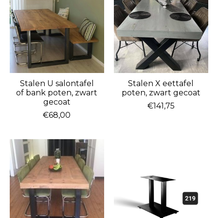
Stalen U salontafel
Stalen X eettafel
of bank poten, zwart
poten, zwart gecoat
gecoat
€141,75
€68,00