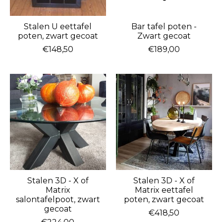
Stalen U eettafel
Bar tafel poten -
poten, zwart gecoat
Zwart gecoat
€148,50
€189,00
Stalen 3D - X of
Stalen 3D - X of
Matrix
Matrix eettafel
salontafelpoot, zwart
poten, zwart gecoat
gecoat
€418,50