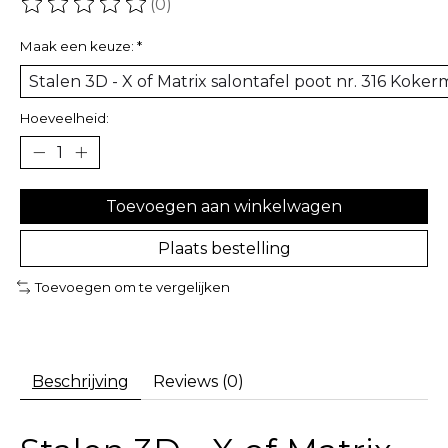
(0)
De beoordeling van dit product is
0
van de 5
Maak een keuze:
*
Hoeveelheid:
Toevoegen aan winkelwagen
Plaats bestelling
Toevoegen om te vergelijken
Beschrijving
Reviews (0)