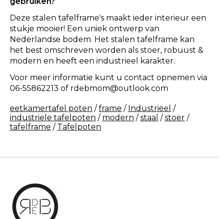
gebruiken?
Deze stalen tafelframe's maakt ieder interieur een
stukje mooier! Een uniek ontwerp van
Nederlandse bodem. Het stalen tafelframe kan
het best omschreven worden als stoer, robuust &
modern en heeft een industrieel karakter.
Voor meer informatie kunt u contact opnemen via
06-55862213 of
rdebmom@outlook.com
eetkamertafel poten
/
frame
/
Industriëel
/
industriele tafelpoten
/
modern
/
staal
/
stoer
/
tafelframe
/
Tafelpoten