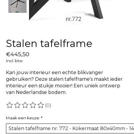
Stalen tafelframe
€445,50
Incl. btw
Kan jouw interieur een echte blikvanger
gebruiken? Deze stalen tafelframe's maakt ieder
interieur een stukje mooier! Een uniek ontwerp
van Nederlandse bodem.
(0)
De beoordeling van dit product is
0
van de 5
Maak een keuze:
*