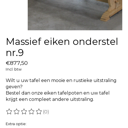
Massief eiken onderstel
nr.9
€877,50
Incl. btw
Wilt u uw tafel een mooie en rustieke uitstraling
geven?
Bestel dan onze eiken tafelpoten en uw tafel
krijgt een compleet andere uitstraling.
(0)
De beoordeling van dit product is
0
van de 5
Extra optie: