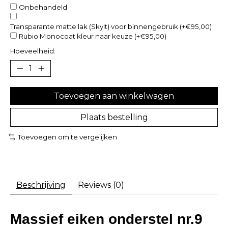
Onbehandeld
Transparante matte lak (Skylt) voor binnengebruik (+€95,00)
Rubio Monocoat kleur naar keuze (+€95,00)
Hoeveelheid:
Toevoegen aan winkelwagen
Plaats bestelling
Toevoegen om te vergelijken
Beschrijving
Reviews (0)
Massief eiken onderstel nr.9