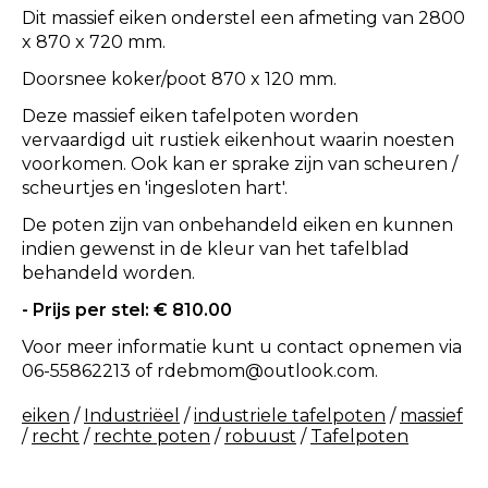
Dit massief eiken onderstel een afmeting van 2800
x 870 x 720 mm.
Doorsnee koker/poot 870 x 120 mm.
Deze massief eiken tafelpoten worden
vervaardigd uit rustiek eikenhout waarin noesten
voorkomen. Ook kan er sprake zijn van scheuren /
scheurtjes en 'ingesloten hart'.
De poten zijn van onbehandeld eiken en kunnen
indien gewenst in de kleur van het tafelblad
behandeld worden.
- Prijs
per stel: € 810.00
Voor meer informatie kunt u contact opnemen via
06-55862213 of
rdebmom@outlook.com
.
eiken
/
Industriëel
/
industriele tafelpoten
/
massief
/
recht
/
rechte poten
/
robuust
/
Tafelpoten