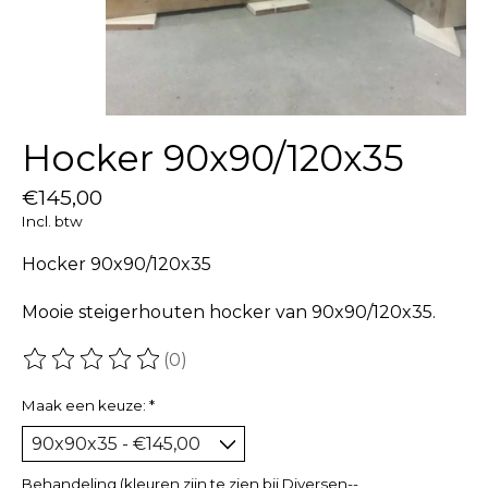
Hocker 90x90/120x35
€145,00
Incl. btw
Hocker 90x90/120x35
Mooie steigerhouten hocker van 90x90/120x35.
(0)
De beoordeling van dit product is
0
van de 5
Maak een keuze:
*
Behandeling (kleuren zijn te zien bij Diversen--