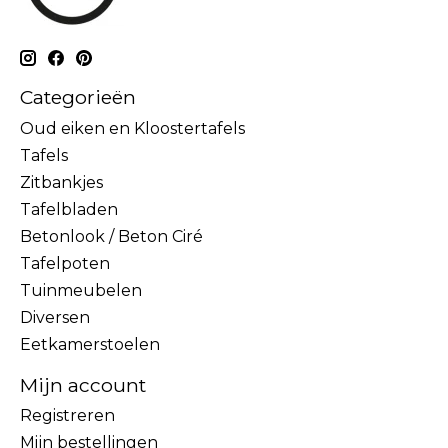
Categorieën
Oud eiken en Kloostertafels
Tafels
Zitbankjes
Tafelbladen
Betonlook / Beton Ciré
Tafelpoten
Tuinmeubelen
Diversen
Eetkamerstoelen
Mijn account
Registreren
Mijn bestellingen