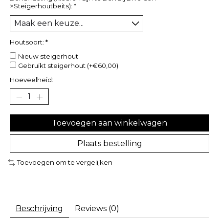
>Steigerhoutbeits):
*
Houtsoort:
*
Nieuw steigerhout
Gebruikt steigerhout (+€60,00)
Hoeveelheid:
Toevoegen aan winkelwagen
Plaats bestelling
Toevoegen om te vergelijken
Beschrijving
Reviews (0)