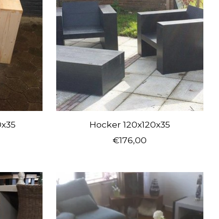
0x35
Hocker 120x120x35
€176,00