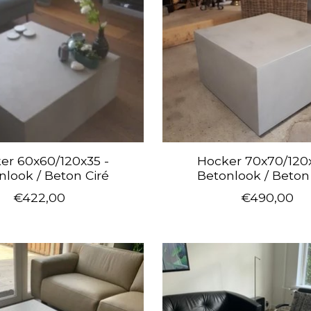
er 60x60/120x35 -
Hocker 70x70/120x
nlook / Beton Ciré
Betonlook / Beton
€422,00
€490,00