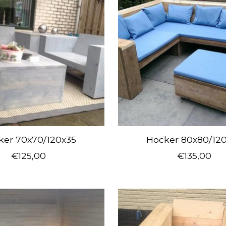
ker 70x70/120x35
Hocker 80x80/12
€125,00
€135,00