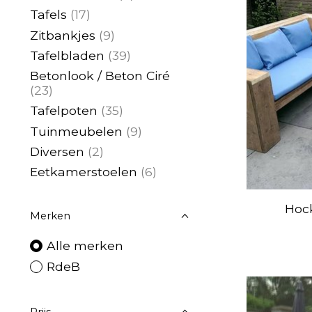
Tafels
(17)
Zitbankjes
(9)
Tafelbladen
(39)
Betonlook / Beton Ciré
(23)
Tafelpoten
(35)
Tuinmeubelen
(9)
Diversen
(2)
Eetkamerstoelen
(6)
Hoc
Merken
Alle merken
RdeB
Prijs