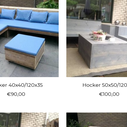
ker 40x40/120x35
Hocker 50x50/12
€90,00
€100,00