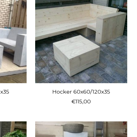
0x35
Hocker 60x60/120x35
€115,00