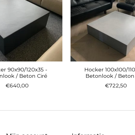
er 90x90/120x35 -
Hocker 100x100/110
nlook / Beton Ciré
Betonlook / Beton
€640,00
€722,50