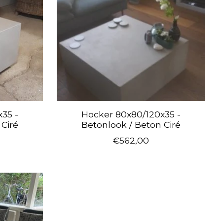
35 -
Hocker 80x80/120x35 -
 Ciré
Betonlook / Beton Ciré
€562,00