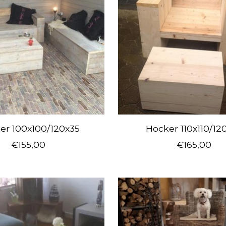
er 100x100/120x35
Hocker 110x110/12
€155,00
€165,00