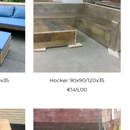
0x35
Hocker 90x90/120x35
€145,00