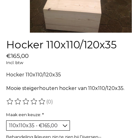
Hocker 110x110/120x35
€165,00
Incl. btw
Hocker 110x110/120x35
Mooie steigerhouten hocker van 110x110/120x35.
(0)
De beoordeling van dit product is
0
van de 5
Maak een keuze:
*
Behandeling (kleuren zijn te zien bij Diversen--