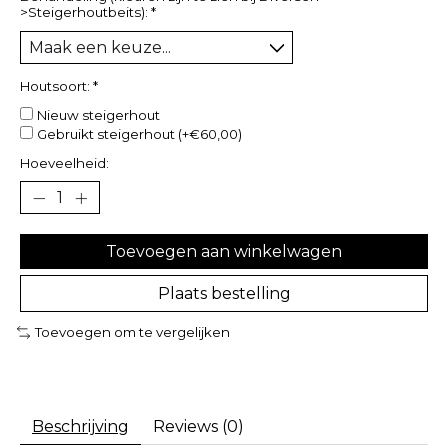
>Steigerhoutbeits):
*
Houtsoort:
*
Nieuw steigerhout
Gebruikt steigerhout (+€60,00)
Hoeveelheid:
Toevoegen aan winkelwagen
Plaats bestelling
Toevoegen om te vergelijken
Beschrijving
Reviews (0)