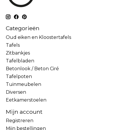
Categorieën
Oud eiken en Kloostertafels
Tafels
Zitbankjes
Tafelbladen
Betonlook / Beton Ciré
Tafelpoten
Tuinmeubelen
Diversen
Eetkamerstoelen
Mijn account
Registreren
Mijn bestellingen