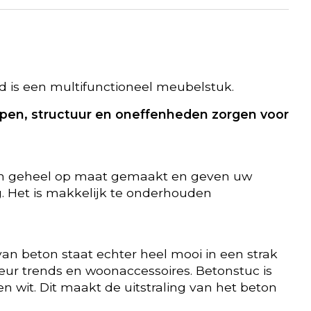
d is een multifunctioneel meubelstuk.
repen, structuur en oneffenheden zorgen voor
ijn geheel op maat gemaakt en geven uw
g. Het is makkelijk te onderhouden
van beton staat echter heel mooi in een strak
ieur trends en woonaccessoires. Betonstuc is
en wit. Dit maakt de uitstraling van het beton