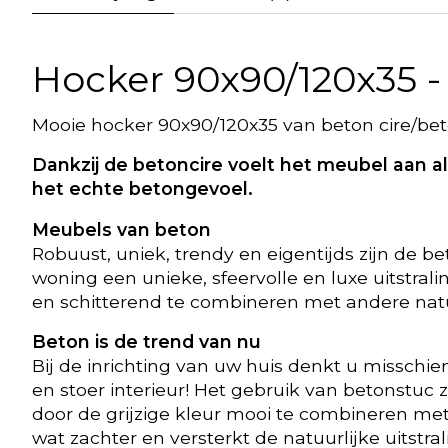
Hocker 90x90/120x35 -
Mooie hocker 90x90/120x35 van beton cire/bet
Dankzij de betoncire voelt het meubel aan a
het echte betongevoel.
Meubels van beton
Robuust, uniek, trendy en eigentijds zijn d
woning een unieke, sfeervolle en luxe uitstra
en schitterend te combineren met andere natu
Beton is de trend van nu
Bij de inrichting van uw huis denkt u misschie
en stoer interieur! Het gebruik van betonstuc 
door de grijzige kleur mooi te combineren met n
wat zachter en versterkt de natuurlijke uitstra