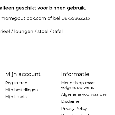
lleen geschikt voor binnen gebruik.
bmom@outlook.com
of bel 06-55862213.
riëel
/
loungen
/
stoel
/
tafel
Mijn account
Informatie
Registreren
Meubels op maat
volgens uw wens
Mijn bestellingen
Algemene voorwaarden
Mijn tickets
Disclaimer
Privacy Policy