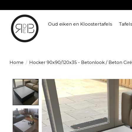
Oud eiken en Kloostertafels
Tafel
Home
/
Hocker 90x90/120x35 - Betonlook / Beton Ciré
Product image slideshow Items