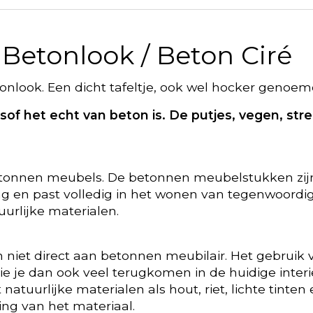
 Betonlook / Beton Ciré
onlook. Een dicht tafeltje, ook wel hocker genoem
lsof het echt van beton is. De putjes, vegen, st
e betonnen meubels. De betonnen meubelstukken z
ling en past volledig in het wonen van tegenwoordi
urlijke materialen.
n niet direct aan betonnen meubilair. Het gebruik 
zie je dan ook veel terugkomen in de huidige inter
atuurlijke materialen als hout, riet, lichte tinten 
ling van het materiaal.