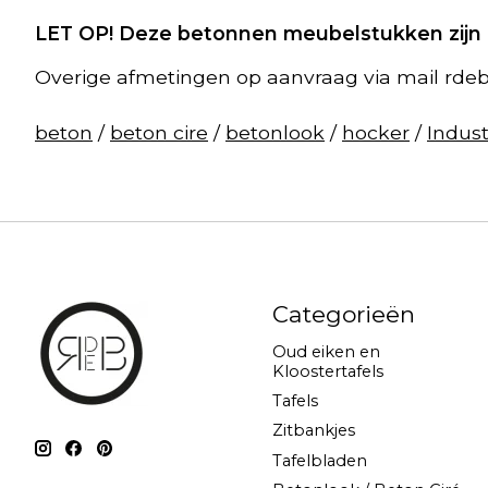
LET OP! Deze betonnen meubelstukken zijn a
Overige afmetingen op aanvraag via mail
rde
beton
/
beton cire
/
betonlook
/
hocker
/
Indust
Categorieën
Oud eiken en
Kloostertafels
Tafels
Zitbankjes
Tafelbladen