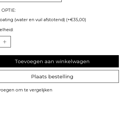
 OPTIE:
oating (water en vuil afstotend) (+€35,00)
lheid:
Toevoegen aan winkelwagen
Plaats bestelling
oegen om te vergelijken