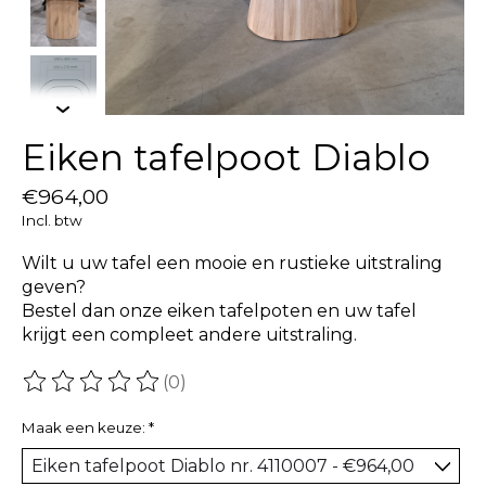
Eiken tafelpoot Diablo
€964,00
Incl. btw
Wilt u uw tafel een mooie en rustieke uitstraling
geven?
Bestel dan onze eiken tafelpoten en uw tafel
krijgt een compleet andere uitstraling.
(0)
De beoordeling van dit product is
0
van de 5
Maak een keuze:
*