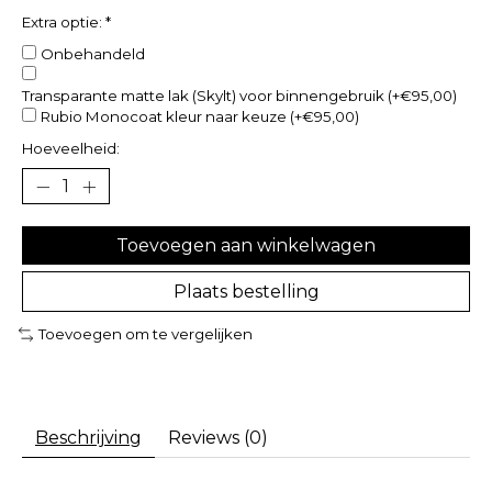
Extra optie:
*
Onbehandeld
Transparante matte lak (Skylt) voor binnengebruik (+€95,00)
Rubio Monocoat kleur naar keuze (+€95,00)
Hoeveelheid:
Toevoegen aan winkelwagen
Plaats bestelling
Toevoegen om te vergelijken
Beschrijving
Reviews (0)