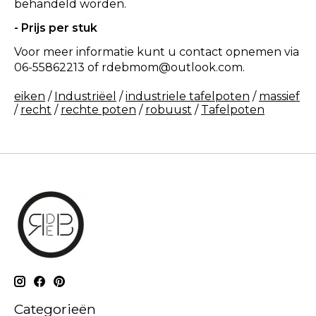
behandeld worden.
- Prijs
per stuk
Voor meer informatie kunt u contact opnemen via
06-55862213 of
rdebmom@outlook.com
.
eiken
/
Industriëel
/
industriele tafelpoten
/
massief
/
recht
/
rechte poten
/
robuust
/
Tafelpoten
Categorieën