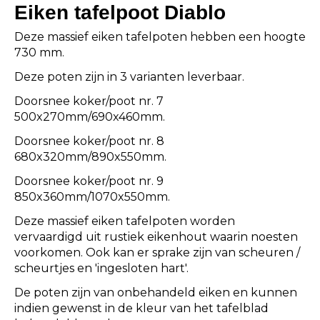
Eiken tafelpoot Diablo
Deze massief eiken tafelpoten hebben een hoogte
730 mm.
Deze poten zijn in 3 varianten leverbaar.
Doorsnee koker/poot nr. 7
500x270mm/690x460mm.
Doorsnee koker/poot nr. 8
680x320mm/890x550mm.
Doorsnee koker/poot nr. 9
850x360mm/1070x550mm.
Deze massief eiken tafelpoten worden
vervaardigd uit rustiek eikenhout waarin noesten
voorkomen. Ook kan er sprake zijn van scheuren /
scheurtjes en 'ingesloten hart'.
De poten zijn van onbehandeld eiken en kunnen
indien gewenst in de kleur van het tafelblad