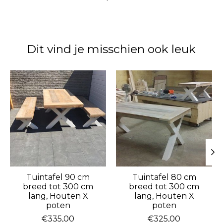
Dit vind je misschien ook leuk
Items van productcarrousel
Tuintafel 90 cm
Tuintafel 80 cm
breed tot 300 cm
breed tot 300 cm
lang, Houten X
lang, Houten X
poten
poten
€335,00
€325,00