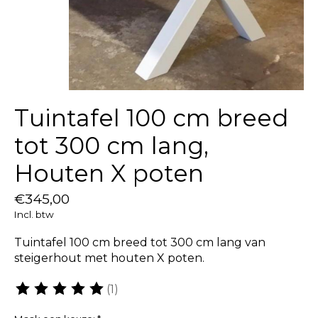
Tuintafel 100 cm breed
tot 300 cm lang,
Houten X poten
€345,00
Incl. btw
Tuintafel 100 cm breed tot 300 cm lang van
steigerhout met houten X poten.
(1)
De beoordeling van dit product is
5
van de 5