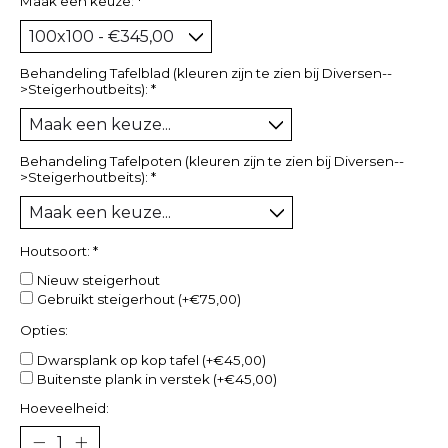
Maak een keuze:
*
Behandeling Tafelblad (kleuren zijn te zien bij Diversen--
>Steigerhoutbeits):
*
Behandeling Tafelpoten (kleuren zijn te zien bij Diversen--
>Steigerhoutbeits):
*
Houtsoort:
*
Nieuw steigerhout
Gebruikt steigerhout (+€75,00)
Opties:
Dwarsplank op kop tafel (+€45,00)
Buitenste plank in verstek (+€45,00)
Hoeveelheid: