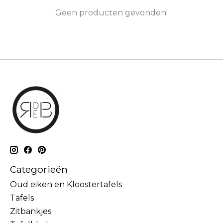
Geen producten gevonden!
Categorieën
Oud eiken en Kloostertafels
Tafels
Zitbankjes