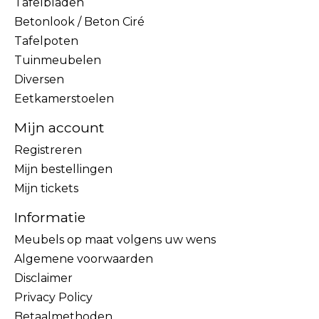
Tafelbladen
Betonlook / Beton Ciré
Tafelpoten
Tuinmeubelen
Diversen
Eetkamerstoelen
Mijn account
Registreren
Mijn bestellingen
Mijn tickets
Informatie
Meubels op maat volgens uw wens
Algemene voorwaarden
Disclaimer
Privacy Policy
Betaalmethoden