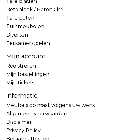
Tafelbladen
Betonlook / Beton Ciré
Tafelpoten
Tuinmeubelen
Diversen
Eetkamerstoelen
Mijn account
Registreren
Mijn bestellingen
Mijn tickets
Informatie
Meubels op maat volgens uw wens
Algemene voorwaarden
Disclaimer
Privacy Policy
Betaalmethoden