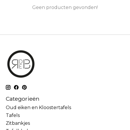
Geen producten gevonden!
Categorieën
Oud eiken en Kloostertafels
Tafels
Zitbankjes