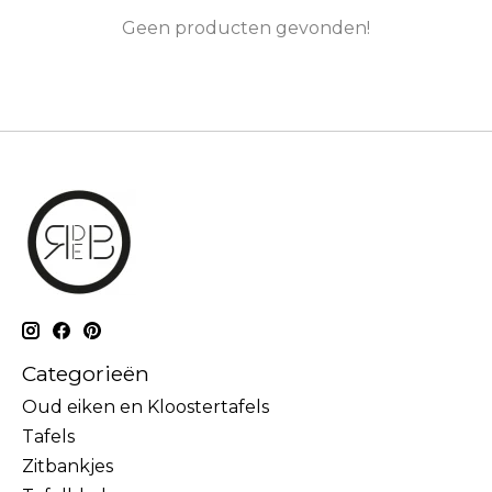
Geen producten gevonden!
Categorieën
Oud eiken en Kloostertafels
Tafels
Zitbankjes