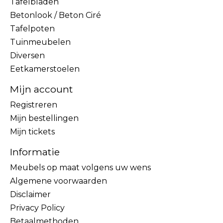
Tafelbladen
Betonlook / Beton Ciré
Tafelpoten
Tuinmeubelen
Diversen
Eetkamerstoelen
Mijn account
Registreren
Mijn bestellingen
Mijn tickets
Informatie
Meubels op maat volgens uw wens
Algemene voorwaarden
Disclaimer
Privacy Policy
Betaalmethoden