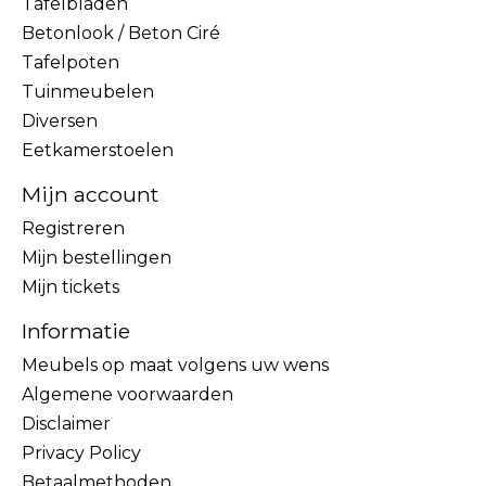
Tafelbladen
Betonlook / Beton Ciré
Tafelpoten
Tuinmeubelen
Diversen
Eetkamerstoelen
Mijn account
Registreren
Mijn bestellingen
Mijn tickets
Informatie
Meubels op maat volgens uw wens
Algemene voorwaarden
Disclaimer
Privacy Policy
Betaalmethoden