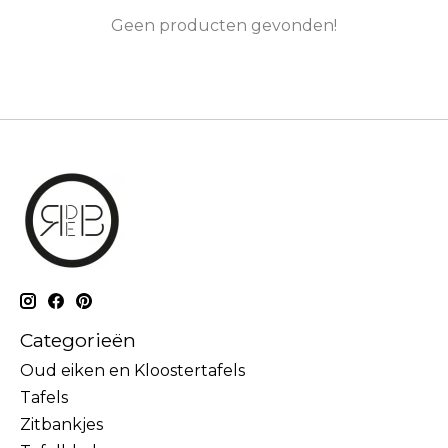
Geen producten gevonden!
Categorieën
Oud eiken en Kloostertafels
Tafels
Zitbankjes