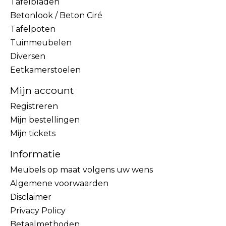
Tafelbladen
Betonlook / Beton Ciré
Tafelpoten
Tuinmeubelen
Diversen
Eetkamerstoelen
Mijn account
Registreren
Mijn bestellingen
Mijn tickets
Informatie
Meubels op maat volgens uw wens
Algemene voorwaarden
Disclaimer
Privacy Policy
Betaalmethoden