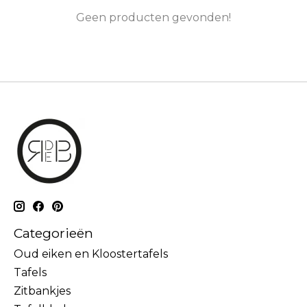
Geen producten gevonden!
Categorieën
Oud eiken en Kloostertafels
Tafels
Zitbankjes