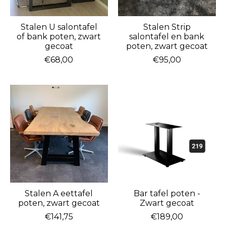
Stalen U salontafel
Stalen Strip
of bank poten, zwart
salontafel en bank
gecoat
poten, zwart gecoat
€68,00
€95,00
Stalen A eettafel
Bar tafel poten -
poten, zwart gecoat
Zwart gecoat
€141,75
€189,00