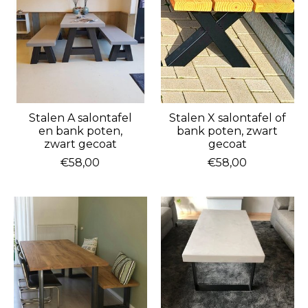
Stalen A salontafel
Stalen X salontafel of
en bank poten,
bank poten, zwart
zwart gecoat
gecoat
€58,00
€58,00