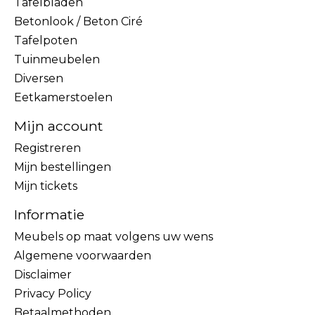
Tafelbladen
Betonlook / Beton Ciré
Tafelpoten
Tuinmeubelen
Diversen
Eetkamerstoelen
Mijn account
Registreren
Mijn bestellingen
Mijn tickets
Informatie
Meubels op maat volgens uw wens
Algemene voorwaarden
Disclaimer
Privacy Policy
Betaalmethoden