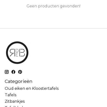
Geen producten gevonden!
Categorieën
Oud eiken en Kloostertafels
Tafels
Zitbankjes