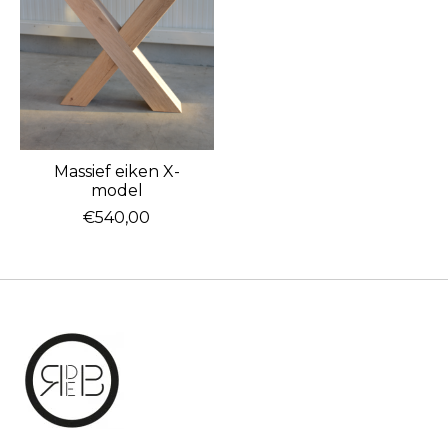
Massief eiken X-
model
€540,00