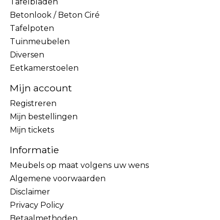
Tafelbladen
Betonlook / Beton Ciré
Tafelpoten
Tuinmeubelen
Diversen
Eetkamerstoelen
Mijn account
Registreren
Mijn bestellingen
Mijn tickets
Informatie
Meubels op maat volgens uw wens
Algemene voorwaarden
Disclaimer
Privacy Policy
Betaalmethoden