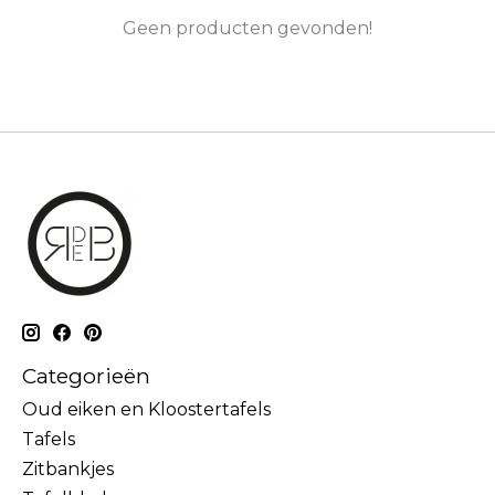
Geen producten gevonden!
Categorieën
Oud eiken en Kloostertafels
Tafels
Zitbankjes