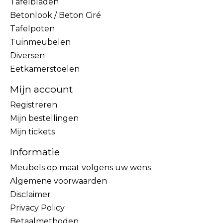
Tafelbladen
Betonlook / Beton Ciré
Tafelpoten
Tuinmeubelen
Diversen
Eetkamerstoelen
Mijn account
Registreren
Mijn bestellingen
Mijn tickets
Informatie
Meubels op maat volgens uw wens
Algemene voorwaarden
Disclaimer
Privacy Policy
Betaalmethoden