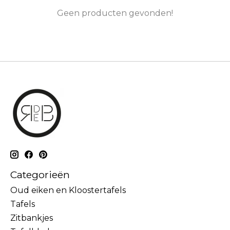
Geen producten gevonden!
Categorieën
Oud eiken en Kloostertafels
Tafels
Zitbankjes