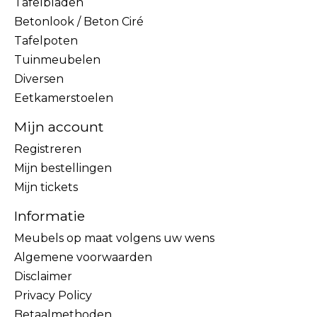
Tafelbladen
Betonlook / Beton Ciré
Tafelpoten
Tuinmeubelen
Diversen
Eetkamerstoelen
Mijn account
Registreren
Mijn bestellingen
Mijn tickets
Informatie
Meubels op maat volgens uw wens
Algemene voorwaarden
Disclaimer
Privacy Policy
Betaalmethoden