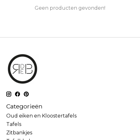
Geen producten gevonden!
Categorieën
Oud eiken en Kloostertafels
Tafels
Zitbankjes