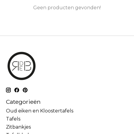
Geen producten gevonden!
Categorieën
Oud eiken en Kloostertafels
Tafels
Zitbankjes