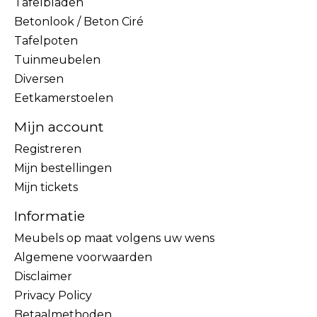
Tafelbladen
Betonlook / Beton Ciré
Tafelpoten
Tuinmeubelen
Diversen
Eetkamerstoelen
Mijn account
Registreren
Mijn bestellingen
Mijn tickets
Informatie
Meubels op maat volgens uw wens
Algemene voorwaarden
Disclaimer
Privacy Policy
Betaalmethoden