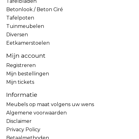
Tafelbladen
Betonlook / Beton Ciré
Tafelpoten
Tuinmeubelen
Diversen
Eetkamerstoelen
Mijn account
Registreren
Mijn bestellingen
Mijn tickets
Informatie
Meubels op maat volgens uw wens
Algemene voorwaarden
Disclaimer
Privacy Policy
Betaalmethoden