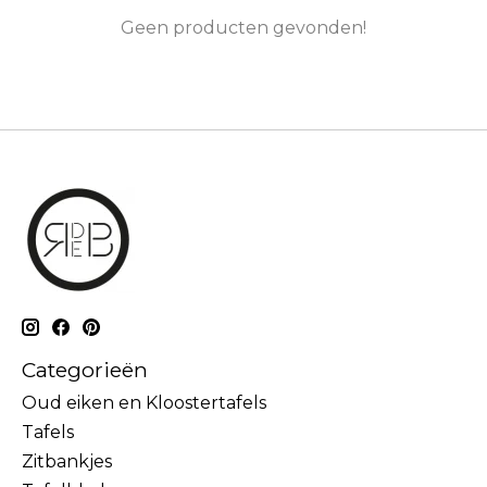
Geen producten gevonden!
Categorieën
Oud eiken en Kloostertafels
Tafels
Zitbankjes