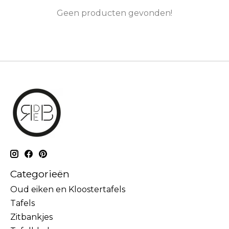
Geen producten gevonden!
Categorieën
Oud eiken en Kloostertafels
Tafels
Zitbankjes