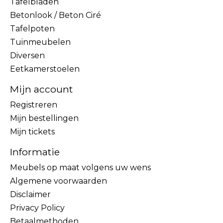
Tafelbladen
Betonlook / Beton Ciré
Tafelpoten
Tuinmeubelen
Diversen
Eetkamerstoelen
Mijn account
Registreren
Mijn bestellingen
Mijn tickets
Informatie
Meubels op maat volgens uw wens
Algemene voorwaarden
Disclaimer
Privacy Policy
Betaalmethoden