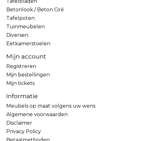
Tafelbladen
Betonlook / Beton Ciré
Tafelpoten
Tuinmeubelen
Diversen
Eetkamerstoelen
Mijn account
Registreren
Mijn bestellingen
Mijn tickets
Informatie
Meubels op maat volgens uw wens
Algemene voorwaarden
Disclaimer
Privacy Policy
Betaalmethoden