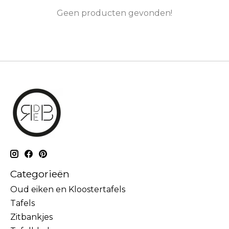
Geen producten gevonden!
Categorieën
Oud eiken en Kloostertafels
Tafels
Zitbankjes