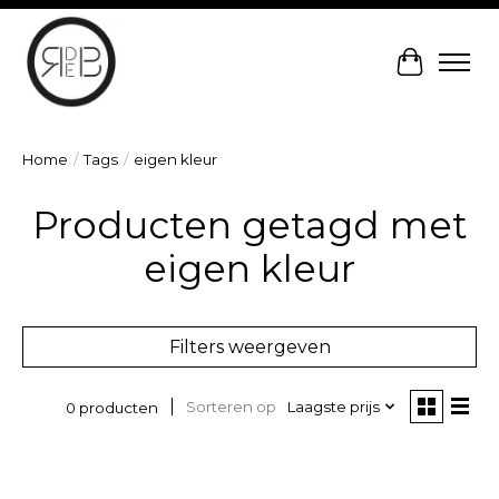
Winkelw
Home
/
Tags
/
eigen kleur
Producten getagd met
eigen kleur
Filters weergeven
Sorteren op
Laagste prijs
0 producten