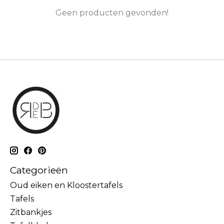
Geen producten gevonden!
Categorieën
Oud eiken en Kloostertafels
Tafels
Zitbankjes