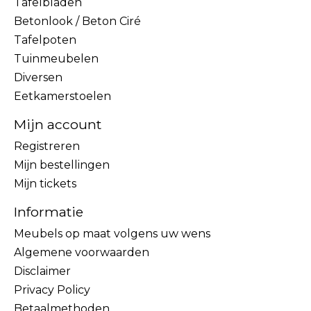
Tafelbladen
Betonlook / Beton Ciré
Tafelpoten
Tuinmeubelen
Diversen
Eetkamerstoelen
Mijn account
Registreren
Mijn bestellingen
Mijn tickets
Informatie
Meubels op maat volgens uw wens
Algemene voorwaarden
Disclaimer
Privacy Policy
Betaalmethoden