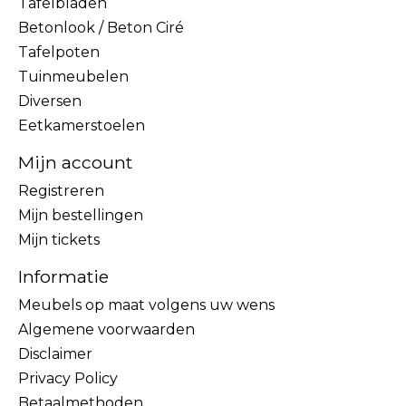
Tafelbladen
Betonlook / Beton Ciré
Tafelpoten
Tuinmeubelen
Diversen
Eetkamerstoelen
Mijn account
Registreren
Mijn bestellingen
Mijn tickets
Informatie
Meubels op maat volgens uw wens
Algemene voorwaarden
Disclaimer
Privacy Policy
Betaalmethoden