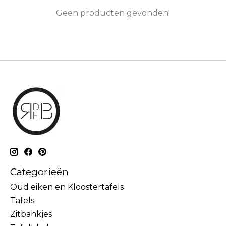
Geen producten gevonden!
Categorieën
Oud eiken en Kloostertafels
Tafels
Zitbankjes