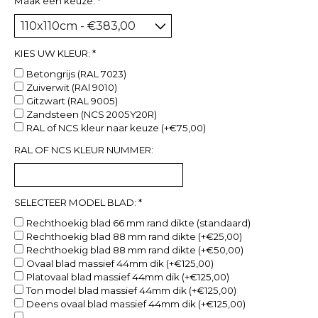
Maak een keuze:
*
KIES UW KLEUR:
*
Betongrijs (RAL 7023)
Zuiverwit (RAl 9010)
Gitzwart (RAL 9005)
Zandsteen (NCS 2005Y20R)
RAL of NCS kleur naar keuze (+€75,00)
RAL OF NCS KLEUR NUMMER:
SELECTEER MODEL BLAD:
*
Rechthoekig blad 66 mm rand dikte (standaard)
Rechthoekig blad 88 mm rand dikte (+€25,00)
Rechthoekig blad 88 mm rand dikte (+€50,00)
Ovaal blad massief 44mm dik (+€125,00)
Platovaal blad massief 44mm dik (+€125,00)
Ton model blad massief 44mm dik (+€125,00)
Deens ovaal blad massief 44mm dik (+€125,00)