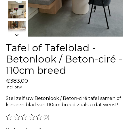
Tafel of Tafelblad -
Betonlook / Beton-ciré -
110cm breed
€383,00
Incl. btw
Stel zelf uw Betonlook / Beton-ciré tafel samen of
kies een blad van 110cm breed zoals u dat wenst!
(0)
De beoordeling van dit product is
0
van de 5