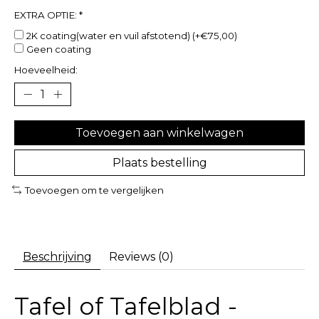
EXTRA OPTIE:
*
2K coating(water en vuil afstotend) (+€75,00)
Geen coating
Hoeveelheid:
Toevoegen aan winkelwagen
Plaats bestelling
Toevoegen om te vergelijken
Beschrijving
Reviews (0)
Tafel of Tafelblad -