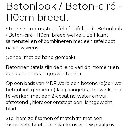
Betonlook / Beton-ciré -
110cm breed.
Stoere en robuuste Tafel of Tafelblad - Betonlook
/ Beton-ciré - 110cm breed welke u zelf kunt
samenstellen of combineren met een tafelpoot
naar uw wens.
Geheel met de hand gemaakt.
Betonnen tafels zijn de trend van dit moment en
een echte must in jouw interieur.
Op een basis van MDF word een betoncire(ook wel
betonlook genoemd) laag aangebracht, welke is af
te werken met een 2K coating(water en vuil
afstotend), hierdoor ontstaat een lichtgewicht
blad.
Stel hem zelf samen of match 'm met een
industriële tafelpoot naar keus en uw plaatje is