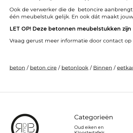
Ook de verwerker die de betoncire aanbrengt hee
één meubelstuk gelijk. En ook dát maakt jou
LET OP! Deze betonnen meubelstukken zijn a
Vraag gerust meer informatie door contact op
beton
/
beton cire
/
betonlook
/
Binnen
/
eetka
Categorieën
Oud eiken en
Kloostertafels