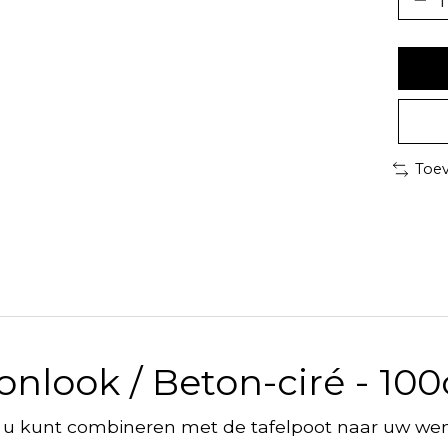
Toev
tonlook / Beton-ciré - 10
ke u kunt combineren met de tafelpoot naar uw wen