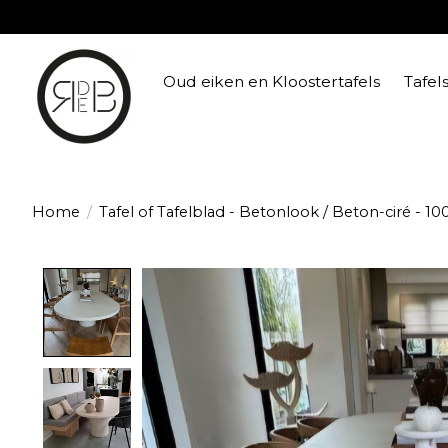
Oud eiken en Kloostertafels
Tafel
Home
/
Tafel of Tafelblad - Betonlook / Beton-ciré - 
Product image slideshow Items