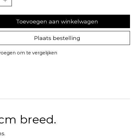
Toevoegen aan winkelwagen
Plaats bestelling
oegen om te vergelijken
0cm breed.
s.