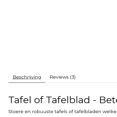
Beschrijving
Reviews (3)
Tafel of Tafelblad - Be
Stoere en robuuste tafels of tafelbladen wel