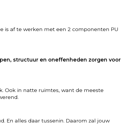
ke is af te werken met een 2 componenten PU
repen, structuur en oneffenheden zorgen voor
uk. Ook in natte ruimtes, want de meeste
werend.
ud. En alles daar tussenin. Daarom zal jouw