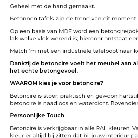
Geheel met de hand gemaakt.
Betonnen tafels zijn de trend van dit moment 
Op een basis van MDF word een betoncire(oo
lak welke vlek werend is, hierdoor ontstaat een
Match ’m met een industriële tafelpoot naar k
Dankzij de betoncire voelt het meubel aan a
het echte betongevoel.
WAAROM kies je voor betoncire?
Betoncire is stoer, praktisch en gewoon hartst
betoncire is naadloos en waterdicht. Bovendie
Persoonlijke Touch
Betoncire is verkrijgbaar in alle RAL kleuren. 
kleur er altijd bij zitten dat bij jouw interieur pa