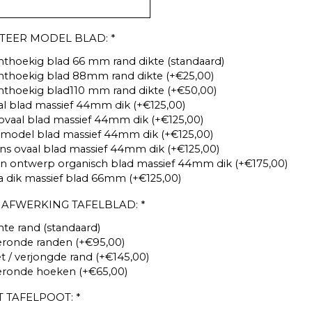
TEER MODEL BLAD:
*
thoekig blad 66 mm rand dikte (standaard)
hthoekig blad 88mm rand dikte (+€25,00)
thoekig blad110 mm rand dikte (+€50,00)
l blad massief 44mm dik (+€125,00)
ovaal blad massief 44mm dik (+€125,00)
 model blad massief 44mm dik (+€125,00)
s ovaal blad massief 44mm dik (+€125,00)
n ontwerp organisch blad massief 44mm dik (+€175,00)
a dik massief blad 66mm (+€125,00)
 AFWERKING TAFELBLAD:
*
te rand (standaard)
eronde randen (+€95,00)
t / verjongde rand (+€145,00)
eronde hoeken (+€65,00)
 TAFELPOOT:
*