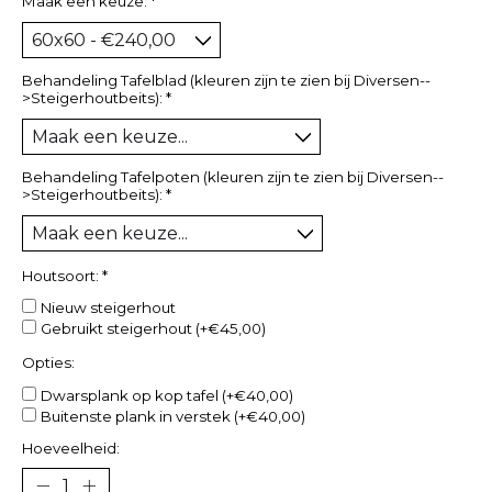
Maak een keuze:
*
Behandeling Tafelblad (kleuren zijn te zien bij Diversen--
>Steigerhoutbeits):
*
Behandeling Tafelpoten (kleuren zijn te zien bij Diversen--
>Steigerhoutbeits):
*
Houtsoort:
*
Nieuw steigerhout
Gebruikt steigerhout (+€45,00)
Opties:
Dwarsplank op kop tafel (+€40,00)
Buitenste plank in verstek (+€40,00)
Hoeveelheid: