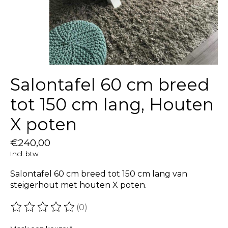
Salontafel 60 cm breed
tot 150 cm lang, Houten
X poten
€240,00
Incl. btw
Salontafel 60 cm breed tot 150 cm lang van
steigerhout met houten X poten.
(0)
De beoordeling van dit product is
0
van de 5