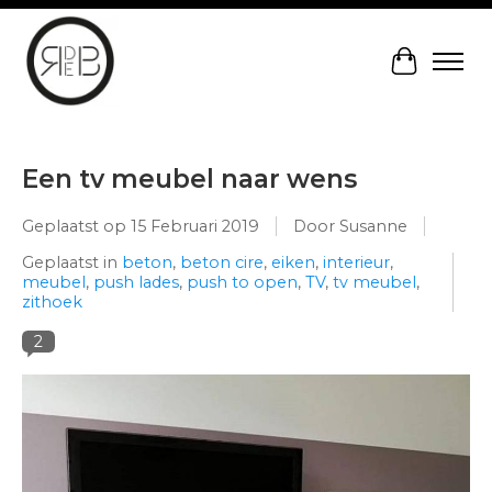
Winkelw
Een tv meubel naar wens
Geplaatst op
15 Februari 2019
Door Susanne
Geplaatst in
beton
,
beton cire
,
eiken
,
interieur
,
meubel
,
push lades
,
push to open
,
TV
,
tv meubel
,
zithoek
2