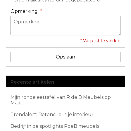
* Uw e-mailadres wordt niet gepubliceerd.
Opmerking:
*
* Verplichte velden
Opslaan
Recente artikelen
Mijn ronde eettafel van R de B Meubels op
Maat
Trendalert: Betoncire in je interieur
Bedrijf in de spotlights RdeB meubels