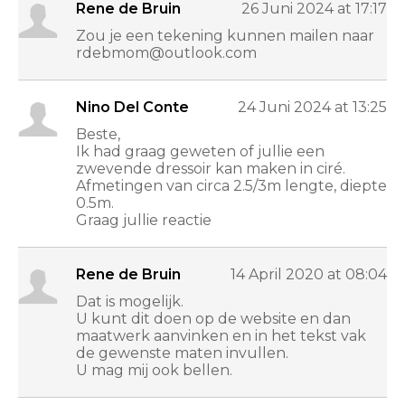
Rene de Bruin
26 Juni 2024 at 17:17
Zou je een tekening kunnen mailen naar
rdebmom@outlook.com
Nino Del Conte
24 Juni 2024 at 13:25
Beste,
Ik had graag geweten of jullie een
zwevende dressoir kan maken in ciré.
Afmetingen van circa 2.5/3m lengte, diepte
0.5m.
Graag jullie reactie
Rene de Bruin
14 April 2020 at 08:04
Dat is mogelijk.
U kunt dit doen op de website en dan
maatwerk aanvinken en in het tekst vak
de gewenste maten invullen.
U mag mij ook bellen.