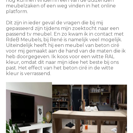
nog kunnen vinden in een van de duizenden
meubelzaken of een weg vinden in het online
platform.
Dit zijn in ieder geval de vragen die bij mij
gepasseerd zijn tijdens mijn zoektocht naar een
passend tv meubel. En zo kwam ik in contact met
RdeB Meubels, bij René is namelijk veel mogelijk.
Uiteindelijk heeft hij een meubel van beton ciré
voor mij gemaakt aan de hand van de maten die ik
heb doorgegeven. Ik koos voor een witte RAL
kleur, omdat dit naar mijn idee het beste bij ons
past. Het effect van het beton ciré in de witte
kleur is verrassend.