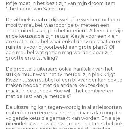
(of je moet in het bezit zijn van mijn droom item
‘The Frame’ van Samsung).
De zithoek is natuurlijk wel af te werken met een
mooi tv meubel, waardoor de tv meteen een
ander uiterlijk krijgt in het interieur. Alleen dan zijn
er de keuzes, die zijn reuze! Kies je voor een klein
en subtiel meubel waar enkel de tv op staat en er
ruimte is voor bijvoorbeeld een grote plant? Of
een meubel wat gezien mag worden door zijn
grootte en uitstraling?
De grootte is uiteraard ook afhankelijk van het
stukje muur waar het tv meubel zijn plek krijgt.
Kiezen tussen subtiel of een blikvanger kan ook te
maken hebben met de andere keuzes die je
maakt in de zithoek. Hoe wil jij het combineren
met de rest van je meubels?
De uitstraling kan tegenwoordig in allerlei soorten
materialen en een vakje hier of daar is dan nog de
volgende keus die gemaakt kan worden. En als je
uiteindelijk weet wat je wil, moet je dit meubel ook