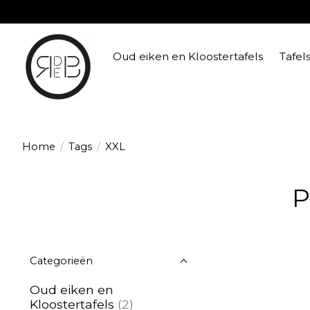
Oud eiken en Kloostertafels
Tafel
Home
/
Tags
/
XXL
P
Categorieën
Oud eiken en
Kloostertafels
(2)