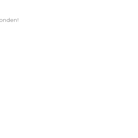
onden!