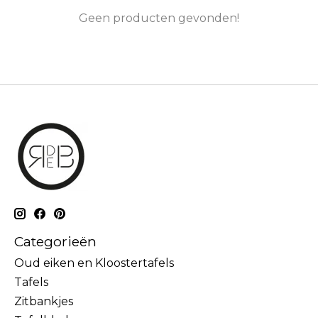
Geen producten gevonden!
Categorieën
Oud eiken en Kloostertafels
Tafels
Zitbankjes