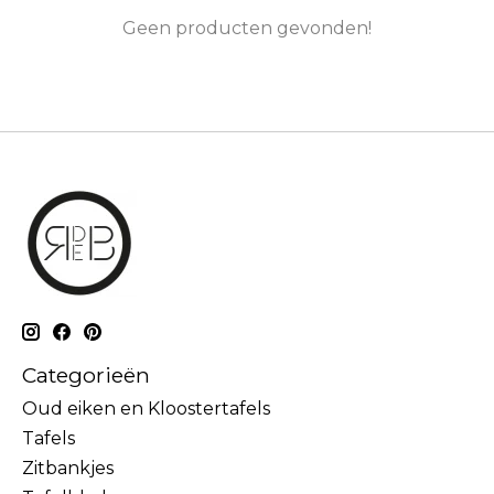
Geen producten gevonden!
Categorieën
Oud eiken en Kloostertafels
Tafels
Zitbankjes