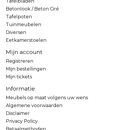
Tafelbladen
Betonlook / Beton Ciré
Tafelpoten
Tuinmeubelen
Diversen
Eetkamerstoelen
Mijn account
Registreren
Mijn bestellingen
Mijn tickets
Informatie
Meubels op maat volgens uw wens
Algemene voorwaarden
Disclaimer
Privacy Policy
Betaalmethoden