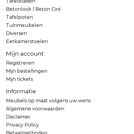
Tafelbladen
Betonlook / Beton Ciré
Tafelpoten
Tuinmeubelen
Diversen
Eetkamerstoelen
Mijn account
Registreren
Mijn bestellingen
Mijn tickets
Informatie
Meubels op maat volgens uw wens
Algemene voorwaarden
Disclaimer
Privacy Policy
Betaalmethoden