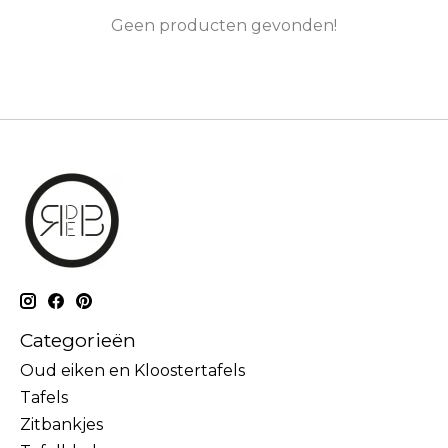
Geen producten gevonden!
Categorieën
Oud eiken en Kloostertafels
Tafels
Zitbankjes