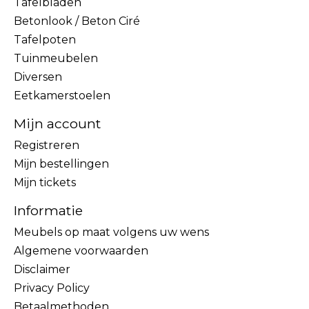
Tafelbladen
Betonlook / Beton Ciré
Tafelpoten
Tuinmeubelen
Diversen
Eetkamerstoelen
Mijn account
Registreren
Mijn bestellingen
Mijn tickets
Informatie
Meubels op maat volgens uw wens
Algemene voorwaarden
Disclaimer
Privacy Policy
Betaalmethoden