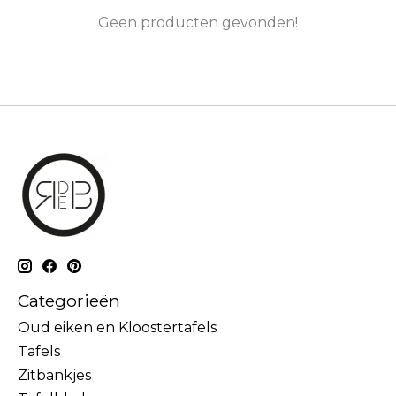
Geen producten gevonden!
Categorieën
Oud eiken en Kloostertafels
Tafels
Zitbankjes